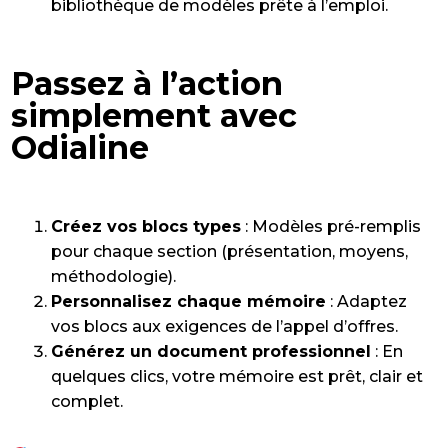
bibliothèque de modèles prête à l’emploi.
Passez à l’action
simplement avec
Odialine
Créez vos blocs types
: Modèles pré-remplis
pour chaque section (présentation, moyens,
méthodologie).
Personnalisez chaque mémoire
: Adaptez
vos blocs aux exigences de l’appel d’offres.
Générez un document professionnel
: En
quelques clics, votre mémoire est prêt, clair et
complet.