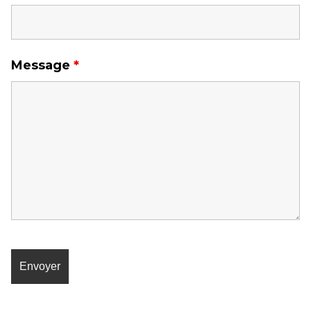
Message
*