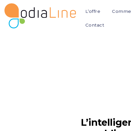
L’offre
Commen
Contact
L’intellig