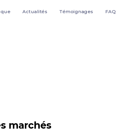
ique
Actualités
Témoignages
FAQ
des marchés