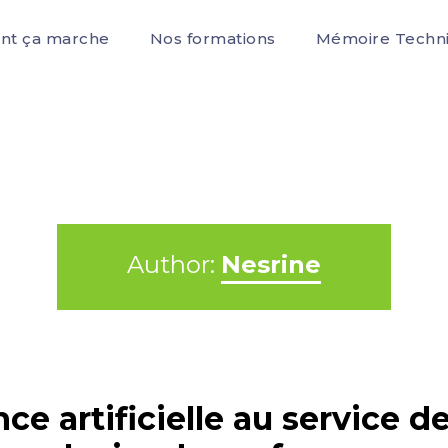
t ça marche
Nos formations
Mémoire Techn
Author:
Nesrine
ence artificielle au service 